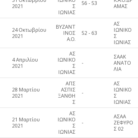
31 Οκτωβρίου
ΙΩΝΙΚΟ
Κ.Α.Ο.ΔΡ
56 - 53
2021
Σ
ΑΜΑΣ
ΙΩΝΙΑΣ
ΑΣ
ΒΥΖΑΝΤ
24 Οκτωβρίου
ΙΩΝΙΚΟ
ΙΝΟΣ
52 - 63
2021
Σ
Α.Ο.
ΙΩΝΙΑΣ
ΑΣ
ΣΑΑΚ
4 Απριλίου
ΙΩΝΙΚΟ
-
ΑΝΑΤΟ
2021
Σ
ΛΙΑ
ΙΩΝΙΑΣ
ΑΠΣ
ΑΣ
28 Μαρτίου
ΑΣΠΙΣ
ΙΩΝΙΚΟ
-
2021
ΞΑΝΘΗ
Σ
Σ
ΙΩΝΙΑΣ
ΑΣ
ΑΣΑΑ
21 Μαρτίου
ΙΩΝΙΚΟ
-
ΖΕΦΥΡΟ
2021
Σ
Σ 02
ΙΩΝΙΑΣ