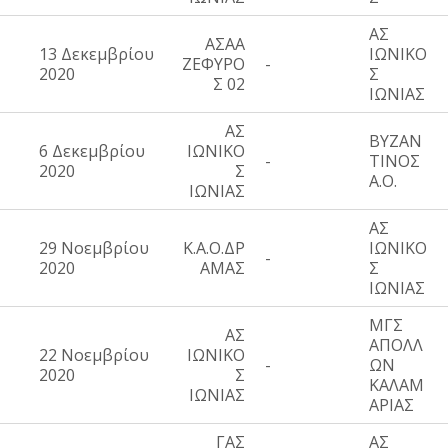
ΑΣ
ΑΣΑΑ
13 Δεκεμβρίου
ΙΩΝΙΚΟ
ΖΕΦΥΡΟ
-
2020
Σ
Σ 02
ΙΩΝΙΑΣ
ΑΣ
ΒΥΖΑΝ
6 Δεκεμβρίου
ΙΩΝΙΚΟ
-
ΤΙΝΟΣ
2020
Σ
Α.Ο.
ΙΩΝΙΑΣ
ΑΣ
29 Νοεμβρίου
Κ.Α.Ο.ΔΡ
ΙΩΝΙΚΟ
-
2020
ΑΜΑΣ
Σ
ΙΩΝΙΑΣ
ΜΓΣ
ΑΣ
ΑΠΟΛΛ
22 Νοεμβρίου
ΙΩΝΙΚΟ
-
ΩΝ
2020
Σ
ΚΑΛΑΜ
ΙΩΝΙΑΣ
ΑΡΙΑΣ
ΓΑΣ
ΑΣ