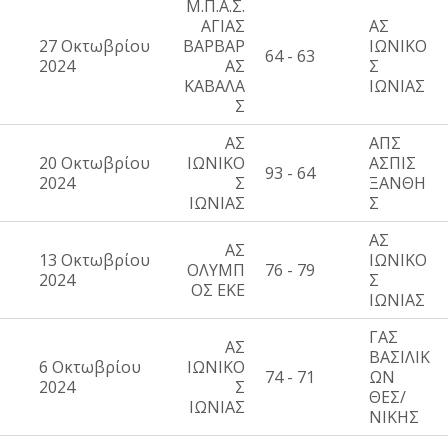
Μ.Π.Α.Σ.
ΑΓΙΑΣ
ΑΣ
27 Οκτωβρίου
ΒΑΡΒΑΡ
ΙΩΝΙΚΟ
64 - 63
2024
ΑΣ
Σ
ΚΑΒΑΛΑ
ΙΩΝΙΑΣ
Σ
ΑΣ
ΑΠΣ
20 Οκτωβρίου
ΙΩΝΙΚΟ
ΑΣΠΙΣ
93 - 64
2024
Σ
ΞΑΝΘΗ
ΙΩΝΙΑΣ
Σ
ΑΣ
ΑΣ
13 Οκτωβρίου
ΙΩΝΙΚΟ
ΟΛΥΜΠ
76 - 79
2024
Σ
ΟΣ ΕΚΕ
ΙΩΝΙΑΣ
ΓΑΣ
ΑΣ
ΒΑΣΙΛΙΚ
6 Οκτωβρίου
ΙΩΝΙΚΟ
74 - 71
ΩΝ
2024
Σ
ΘΕΣ/
ΙΩΝΙΑΣ
ΝΙΚΗΣ