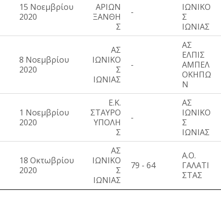
15 Νοεμβρίου
ΑΡΙΩΝ
ΙΩΝΙΚΟ
-
2020
ΞΑΝΘΗ
Σ
Σ
ΙΩΝΙΑΣ
ΑΣ
ΑΣ
ΕΛΠΙΣ
8 Νοεμβρίου
ΙΩΝΙΚΟ
-
ΑΜΠΕΛ
2020
Σ
ΟΚΗΠΩ
ΙΩΝΙΑΣ
Ν
Ε.Κ.
ΑΣ
1 Νοεμβρίου
ΣΤΑΥΡΟ
ΙΩΝΙΚΟ
-
2020
ΥΠΟΛΗ
Σ
Σ
ΙΩΝΙΑΣ
ΑΣ
Α.Ο.
18 Οκτωβρίου
ΙΩΝΙΚΟ
79 - 64
ΓΑΛΑΤΙ
2020
Σ
ΣΤΑΣ
ΙΩΝΙΑΣ