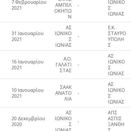
7 Φεβρουαρίου
ΙΩΝΙΚΟ
ΑΜΠΕΛ
-
2021
Σ
ΟΚΗΠΩ
ΙΩΝΙΑΣ
Ν
ΑΣ
Ε.Κ.
31 Ιανουαρίου
ΙΩΝΙΚΟ
ΣΤΑΥΡΟ
-
2021
Σ
ΥΠΟΛΗ
ΙΩΝΙΑΣ
Σ
ΑΣ
Α.Ο.
16 Ιανουαρίου
ΙΩΝΙΚΟ
ΓΑΛΑΤΙ
-
2021
Σ
ΣΤΑΣ
ΙΩΝΙΑΣ
ΑΣ
ΣΑΑΚ
10 Ιανουαρίου
ΙΩΝΙΚΟ
ΑΝΑΤΟ
-
2021
Σ
ΛΙΑ
ΙΩΝΙΑΣ
ΑΣ
ΑΠΣ
20 Δεκεμβρίου
ΙΩΝΙΚΟ
ΑΣΠΙΣ
-
2020
Σ
ΞΑΝΘΗ
ΙΩΝΙΑΣ
Σ