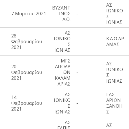
ΑΣ
ΒΥΖΑΝΤ
ΙΩΝΙΚΟ
7 Μαρτίου 2021
ΙΝΟΣ
-
Σ
Α.Ο.
ΙΩΝΙΑΣ
ΑΣ
28
ΙΩΝΙΚΟ
Κ.Α.Ο.ΔΡ
Φεβρουαρίου
-
Σ
ΑΜΑΣ
2021
ΙΩΝΙΑΣ
ΜΓΣ
ΑΣ
20
ΑΠΟΛΛ
ΙΩΝΙΚΟ
Φεβρουαρίου
ΩΝ
-
Σ
2021
ΚΑΛΑΜ
ΙΩΝΙΑΣ
ΑΡΙΑΣ
ΑΣ
ΓΑΣ
14
ΙΩΝΙΚΟ
ΑΡΙΩΝ
Φεβρουαρίου
-
Σ
ΞΑΝΘΗ
2021
ΙΩΝΙΑΣ
Σ
ΑΣ
ΑΣ
ΕΛΠΙΣ