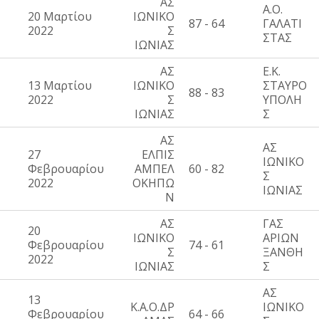
ΑΣ
Α.Ο.
20 Μαρτίου
ΙΩΝΙΚΟ
87 - 64
ΓΑΛΑΤΙ
2022
Σ
ΣΤΑΣ
ΙΩΝΙΑΣ
ΑΣ
Ε.Κ.
13 Μαρτίου
ΙΩΝΙΚΟ
ΣΤΑΥΡΟ
88 - 83
2022
Σ
ΥΠΟΛΗ
ΙΩΝΙΑΣ
Σ
ΑΣ
ΑΣ
27
ΕΛΠΙΣ
ΙΩΝΙΚΟ
Φεβρουαρίου
ΑΜΠΕΛ
60 - 82
Σ
2022
ΟΚΗΠΩ
ΙΩΝΙΑΣ
Ν
ΑΣ
ΓΑΣ
20
ΙΩΝΙΚΟ
ΑΡΙΩΝ
Φεβρουαρίου
74 - 61
Σ
ΞΑΝΘΗ
2022
ΙΩΝΙΑΣ
Σ
ΑΣ
13
Κ.Α.Ο.ΔΡ
ΙΩΝΙΚΟ
Φεβρουαρίου
64 - 66