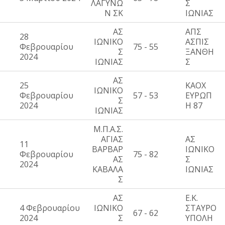
ΛΑΓΥΝΩ
Σ
Ν ΣΚ
ΙΩΝΙΑΣ
ΑΣ
ΑΠΣ
28
ΙΩΝΙΚΟ
ΑΣΠΙΣ
Φεβρουαρίου
75 - 55
Σ
ΞΑΝΘΗ
2024
ΙΩΝΙΑΣ
Σ
ΑΣ
25
ΚΑΟΧ
ΙΩΝΙΚΟ
Φεβρουαρίου
57 - 53
ΕΥΡΩΠ
Σ
2024
Η 87
ΙΩΝΙΑΣ
Μ.Π.Α.Σ.
ΑΓΙΑΣ
ΑΣ
11
ΒΑΡΒΑΡ
ΙΩΝΙΚΟ
Φεβρουαρίου
75 - 82
ΑΣ
Σ
2024
ΚΑΒΑΛΑ
ΙΩΝΙΑΣ
Σ
ΑΣ
Ε.Κ.
4 Φεβρουαρίου
ΙΩΝΙΚΟ
ΣΤΑΥΡΟ
67 - 62
2024
Σ
ΥΠΟΛΗ