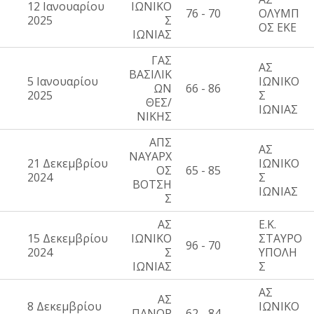
12 Ιανουαρίου
ΙΩΝΙΚΟ
76 - 70
ΟΛΥΜΠ
2025
Σ
ΟΣ ΕΚΕ
ΙΩΝΙΑΣ
ΓΑΣ
ΑΣ
ΒΑΣΙΛΙΚ
5 Ιανουαρίου
ΙΩΝΙΚΟ
ΩΝ
66 - 86
2025
Σ
ΘΕΣ/
ΙΩΝΙΑΣ
ΝΙΚΗΣ
ΑΠΣ
ΑΣ
ΝΑΥΑΡΧ
21 Δεκεμβρίου
ΙΩΝΙΚΟ
ΟΣ
65 - 85
2024
Σ
ΒΟΤΣΗ
ΙΩΝΙΑΣ
Σ
ΑΣ
Ε.Κ.
15 Δεκεμβρίου
ΙΩΝΙΚΟ
ΣΤΑΥΡΟ
96 - 70
2024
Σ
ΥΠΟΛΗ
ΙΩΝΙΑΣ
Σ
ΑΣ
ΑΣ
8 Δεκεμβρίου
ΙΩΝΙΚΟ
ΠΑΝΟΡ
62 - 84