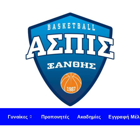
Γυναίκες
Προπονητές
Ακαδημίες
Εγγραφή Μέλ