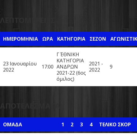
ΛΕΠΤΟΜΈΡΕΙΕΣ
ΗΜΕΡΟΜΗΝΊΑ
ΏΡΑ
ΚΑΤΗΓΟΡΊΑ
ΣΕΖΌΝ
ΑΓΩΝΙΣΤΙ
Γ΄ ΕΘΝΙΚΗ
ΚΑΤΗΓΟΡΙΑ
23 Ιανουαρίου
2021 -
17:00
ΑΝΔΡΩΝ
9
2022
2022
2021-22 (6ος
όμιλος)
ΑΠΟΤΕΛΈΣΜΑΤΑ
ΟΜΆΔΑ
1
2
3
4
ΤΕΛΙΚΌ ΣΚΟΡ