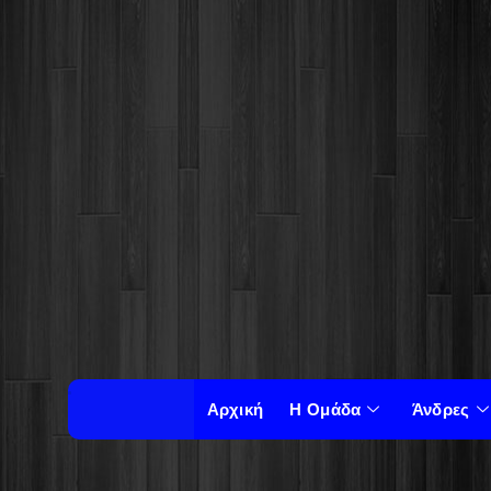
Αρχική
Η Ομάδα
Άνδρες