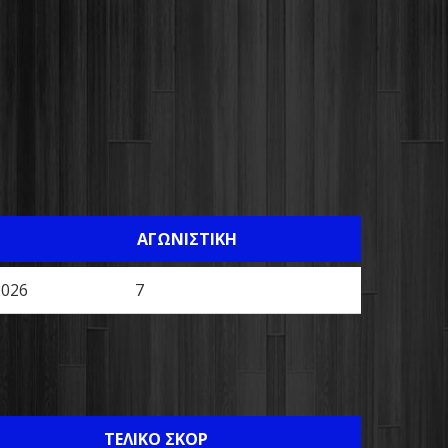
ΑΓΩΝΙΣΤΙΚΉ
2026
7
ΤΕΛΙΚΌ ΣΚΟΡ