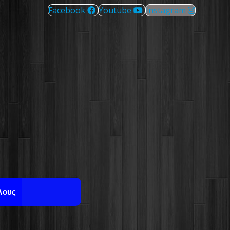
Facebook
Youtube
Instagram
λους