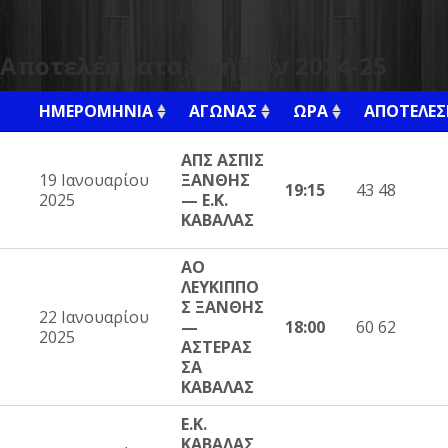
Αποτελέσματα Εφήβων 2024-25
ΗΜΕΡΟΜΗΝΊΑ
ΑΓΏΝΑΣ
ΏΡΑ
ΑΠΟΤΈΛΕ
ΑΠΣ ΑΣΠΙΣ
19 Ιανουαρίου
ΞΑΝΘΗΣ
19:15
43 48
2025
— Ε.Κ.
ΚΑΒΑΛΑΣ
ΑΟ
ΛΕΥΚΙΠΠΟ
Σ ΞΑΝΘΗΣ
22 Ιανουαρίου
—
18:00
60 62
2025
ΑΣΤΕΡΑΣ
ΣΑ
ΚΑΒΑΛΑΣ
Ε.Κ.
ΚΑΒΑΛΑΣ